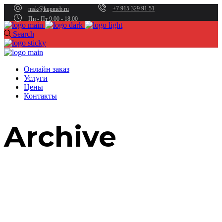
+7 915 329 91 51
msk@kupmeb.ru
Пн - Пт 9:00 - 18:00
Search
Онлайн заказ
Услуги
Цены
Контакты
Archive