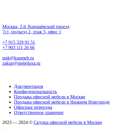
Наш офис
01.
Москва, 2-й Хорошёвский проезд
7с1, подъезд 2, этаж 5, офис 1
02.
+7 915 329 91 51
+7 903 111 26 66
03.
msk@kupmeb.ru
zakup@mebeluxa.ru
Информация
Документация
Конфиденциальность
Продажа офисной мебели в Москве
Продажа офисной мебели в Нижнем Новгороде
Офисные переезды
Ответственное хранение
2023 — 2024 ©
Скупка офисной мебели в Москве