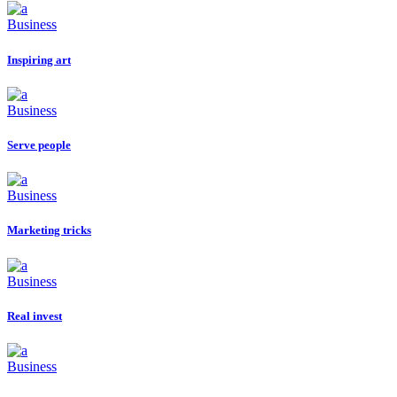
Business
Inspiring art
Business
Serve people
Business
Marketing tricks
Business
Real invest
Business