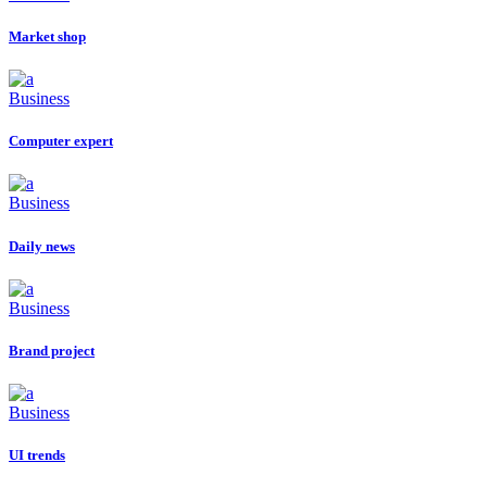
Market shop
Business
Computer expert
Business
Daily news
Business
Brand project
Business
UI trends