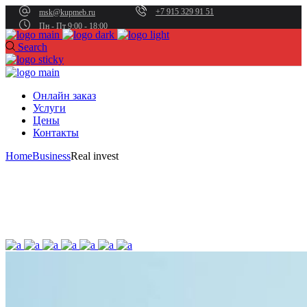
+7 915 329 91 51
msk@kupmeb.ru
Пн - Пт 9:00 - 18:00
Search
Онлайн заказ
Услуги
Цены
Контакты
Home
Business
Real invest