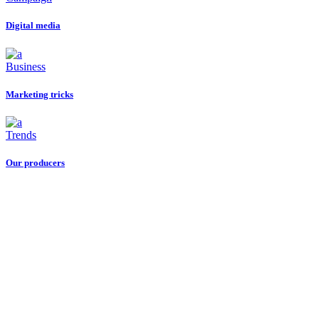
Digital media
Business
Marketing tricks
Trends
Our producers
Даём мебели