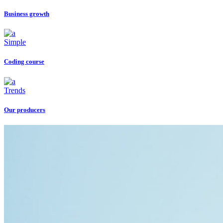
Business growth
Simple
Coding course
Trends
Our producers