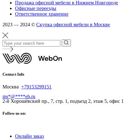
Продажа офисной мебели в Нижнем Новгороде
Офисные переезды
Ответственное хранение
2023 — 2024 ©
Скупка офисной мебели в Москве
Contact Info
Москва
+79153299151
ms
*
@
****
eb.ru
2-й Хорошёвский пр., 7, стр. 1, подъезд 2, этаж 5, офис 1
Follow us on:
Онлайн заказ