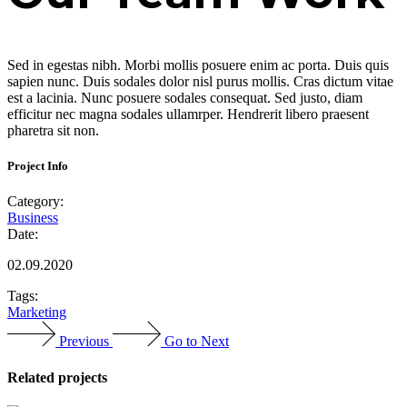
Sed in egestas nibh. Morbi mollis posuere enim ac porta. Duis quis
sapien nunc. Duis sodales dolor nisl purus mollis. Cras dictum vitae
est a lacinia. Nunc posuere sodales consequat. Sed justo, diam
efficitur nec magna sodales ullamrper. Hendrerit libero praesent
pharetra sit non.
Project Info
Category:
Business
Date:
02.09.2020
Tags:
Marketing
Previous
Go to Next
Related projects