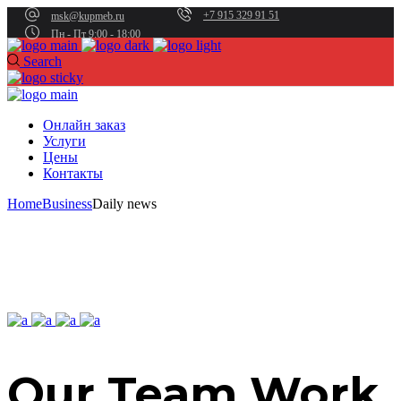
+7 915 329 91 51
msk@kupmeb.ru
Пн - Пт 9:00 - 18:00
Search
Онлайн заказ
Услуги
Цены
Контакты
Home
Business
Daily news
Our Team Work