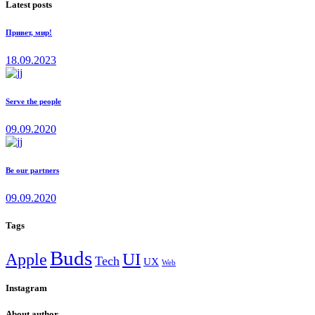
Latest posts
Привет, мир!
18.09.2023
Serve the people
09.09.2020
Be our partners
09.09.2020
Tags
Buds
Apple
UI
Tech
UX
Web
Instagram
About author