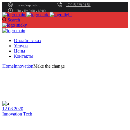
+7 915 329 91 51
msk@kupmeb.ru
Пн - Пт 9:00 - 18:00
Search
Онлайн заказ
Услуги
Цены
Контакты
Home
Innovation
Make the change
12.08.2020
Innovation
Tech