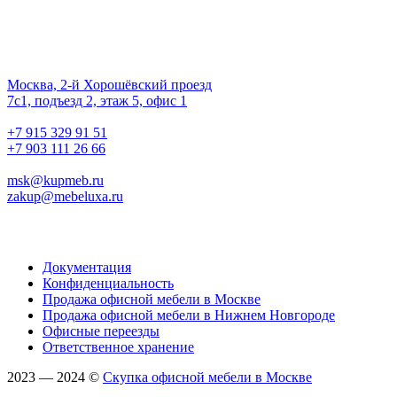
Наш офис
01.
Москва, 2-й Хорошёвский проезд
7с1, подъезд 2, этаж 5, офис 1
02.
+7 915 329 91 51
+7 903 111 26 66
03.
msk@kupmeb.ru
zakup@mebeluxa.ru
Информация
Документация
Конфиденциальность
Продажа офисной мебели в Москве
Продажа офисной мебели в Нижнем Новгороде
Офисные переезды
Ответственное хранение
2023 — 2024 ©
Скупка офисной мебели в Москве