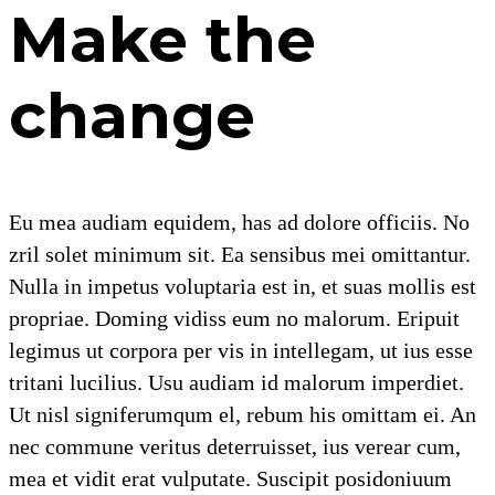
Make the
change
Eu mea audiam equidem, has ad dolore officiis. No
zril solet minimum sit. Ea sensibus mei omittantur.
Nulla in impetus voluptaria est in, et suas mollis est
propriae. Doming vidiss eum no malorum. Eripuit
legimus ut corpora per vis in intellegam, ut ius esse
tritani lucilius. Usu audiam id malorum imperdiet.
Ut nisl signiferumqum el, rebum his omittam ei. An
nec commune veritus deterruisset, ius verear cum,
mea et vidit erat vulputate. Suscipit posidoniuum