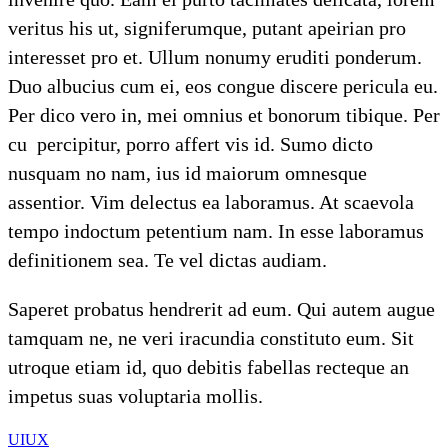
veritus his ut, signiferumque, putant apeirian pro
interesset pro et. Ullum nonumy eruditi ponderum.
Duo albucius cum ei, eos congue discere pericula eu.
Per dico vero in, mei omnius et bonorum tibique. Per
cu percipitur, porro affert vis id. Sumo dicto
nusquam no nam, ius id maiorum omnesque
assentior. Vim delectus ea laboramus. At scaevola
tempo indoctum petentium nam. In esse laboramus
definitionem sea. Te vel dictas audiam.
Saperet probatus hendrerit ad eum. Qui autem augue
tamquam ne, ne veri iracundia constituto eum. Sit
utroque etiam id, quo debitis fabellas recteque an
impetus suas voluptaria mollis.
UI
UX