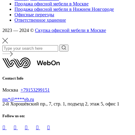
Продажа офисной мебели в Москве
Продажа офисной мебели в Нижнем Новгороде
Офисные переезды
Ответственное хранение
2023 — 2024 ©
Скупка офисной мебели в Москве
Contact Info
Москва
+79153299151
ms
*
@
****
eb.ru
2-й Хорошёвский пр., 7, стр. 1, подъезд 2, этаж 5, офис 1
Follow us on: