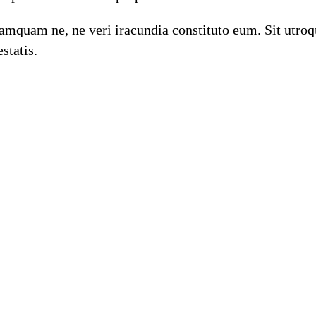
mquam ne, ne veri iracundia constituto eum. Sit utroqu
statis.