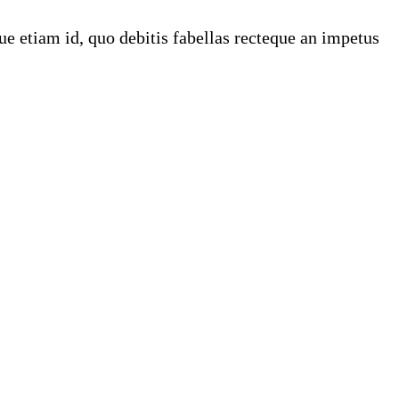
e etiam id, quo debitis fabellas recteque an impetus