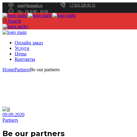
+7 915 329 91 51
msk@kupmeb.ru
Пн - Пт 9:00 - 18:00
Search
Онлайн заказ
Услуги
Цены
Контакты
Home
Partners
Be our partners
09.09.2020
Partners
Be our partners