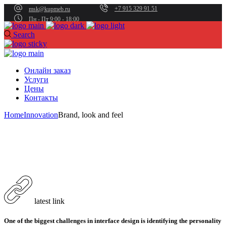
+7 915 329 91 51
msk@kupmeb.ru
Пн - Пт 9:00 - 18:00
Search
Онлайн заказ
Услуги
Цены
Контакты
Home
Innovation
Brand, look and feel
latest link
One of the biggest challenges in interface design is identifying the personality