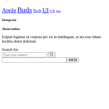
Buds
Apple
UI
Tech
UX
Web
Instagram
About author
Eripuit legimus ut corpora per vis in intellegam, ut ius esse tritani
lucilius dolor dolorum.
Search for:
Даём мебели