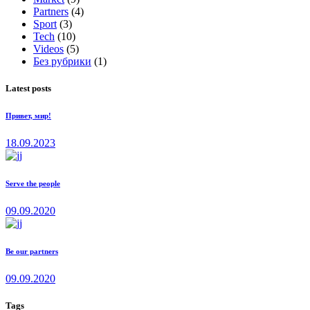
Partners
(4)
Sport
(3)
Tech
(10)
Videos
(5)
Без рубрики
(1)
Latest posts
Привет, мир!
18.09.2023
Serve the people
09.09.2020
Be our partners
09.09.2020
Tags