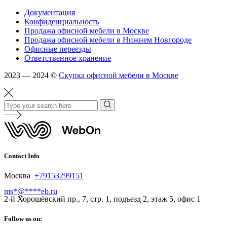
Документация
Конфиденциальность
Продажа офисной мебели в Москве
Продажа офисной мебели в Нижнем Новгороде
Офисные переезды
Ответственное хранение
2023 — 2024 ©
Скупка офисной мебели в Москве
Contact Info
Москва
+79153299151
ms
*
@
****
eb.ru
2-й Хорошёвский пр., 7, стр. 1, подъезд 2, этаж 5, офис 1
Follow us on: