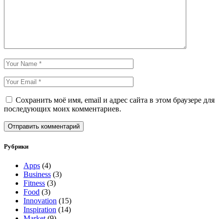
Сохранить моё имя, email и адрес сайта в этом браузере для
последующих моих комментариев.
Отправить комментарий
Рубрики
Apps
(4)
Business
(3)
Fitness
(3)
Food
(3)
Innovation
(15)
Inspiration
(14)
Market
(9)