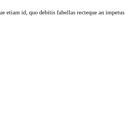
e etiam id, quo debitis fabellas recteque an impetus