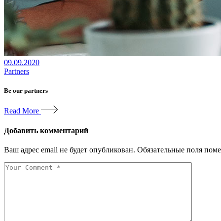
09.09.2020
Partners
Be our partners
Read More
Добавить комментарий
Ваш адрес email не будет опубликован.
Обязательные поля пом