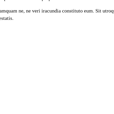
mquam ne, ne veri iracundia constituto eum. Sit utroqu
statis.