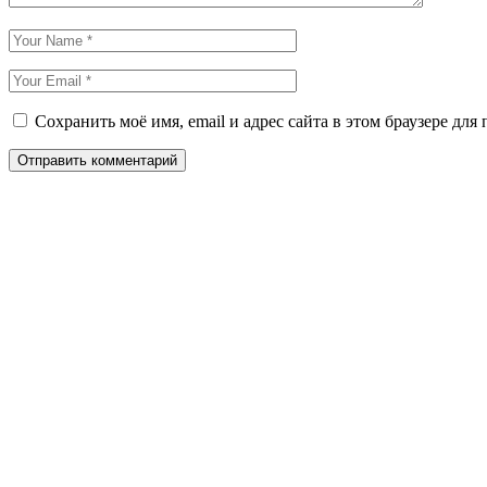
Сохранить моё имя, email и адрес сайта в этом браузере д
Отправить комментарий
Даём мебели
второй шанс
на жизнь!