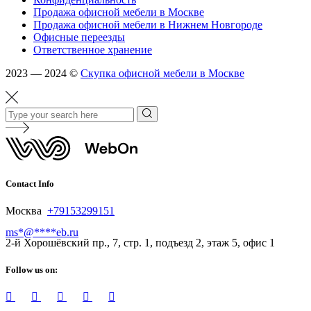
Продажа офисной мебели в Москве
Продажа офисной мебели в Нижнем Новгороде
Офисные переезды
Ответственное хранение
2023 — 2024 ©
Скупка офисной мебели в Москве
Contact Info
Москва
+79153299151
ms
*
@
****
eb.ru
2-й Хорошёвский пр., 7, стр. 1, подъезд 2, этаж 5, офис 1
Follow us on: