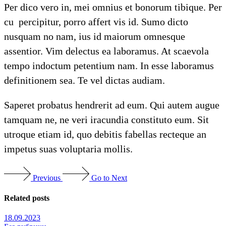
Per dico vero in, mei omnius et bonorum tibique. Per
cu percipitur, porro affert vis id. Sumo dicto
nusquam no nam, ius id maiorum omnesque
assentior. Vim delectus ea laboramus. At scaevola
tempo indoctum petentium nam. In esse laboramus
definitionem sea. Te vel dictas audiam.
Saperet probatus hendrerit ad eum. Qui autem augue
tamquam ne, ne veri iracundia constituto eum. Sit
utroque etiam id, quo debitis fabellas recteque an
impetus suas voluptaria mollis.
Previous
Go to Next
Related posts
18.09.2023