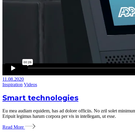
11.08.2020
Inspiration
Videos
Smart technologies
Eu mea audiam equidem, has ad dolore officiis. No zril solet minimum 
Eripuit legimus harum corpora per vis in intellegam, ut esse.
Read More