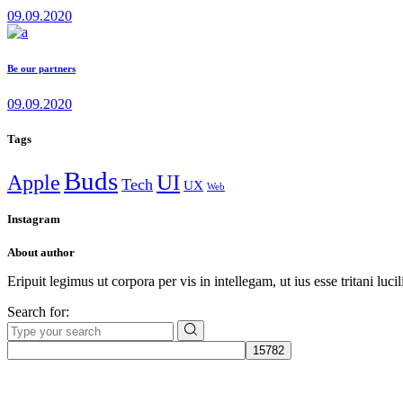
09.09.2020
Be our partners
09.09.2020
Tags
Buds
Apple
UI
Tech
UX
Web
Instagram
About author
Eripuit legimus ut corpora per vis in intellegam, ut ius esse tritani luc
Search for: