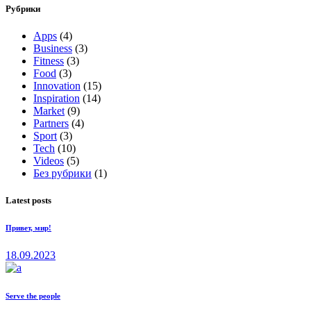
Рубрики
Apps
(4)
Business
(3)
Fitness
(3)
Food
(3)
Innovation
(15)
Inspiration
(14)
Market
(9)
Partners
(4)
Sport
(3)
Tech
(10)
Videos
(5)
Без рубрики
(1)
Latest posts
Привет, мир!
18.09.2023
Serve the people