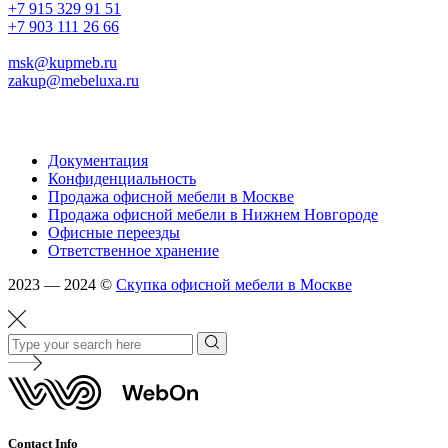
+7 915 329 91 51
+7 903 111 26 66
03.
msk@kupmeb.ru
zakup@mebeluxa.ru
Информация
Документация
Конфиденциальность
Продажа офисной мебели в Москве
Продажа офисной мебели в Нижнем Новгороде
Офисные переезды
Ответственное хранение
2023 — 2024 ©
Скупка офисной мебели в Москве
Contact Info