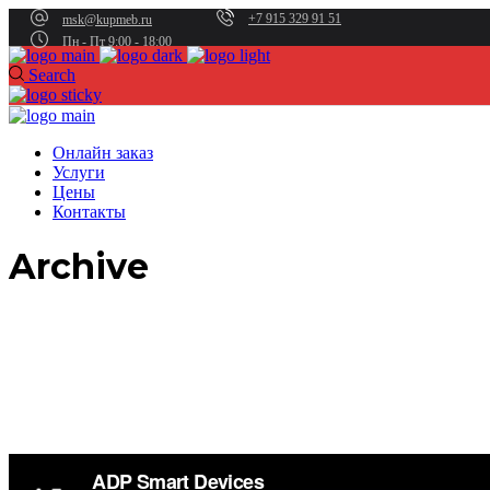
+7 915 329 91 51
msk@kupmeb.ru
Пн - Пт 9:00 - 18:00
Search
Онлайн заказ
Услуги
Цены
Контакты
Archive