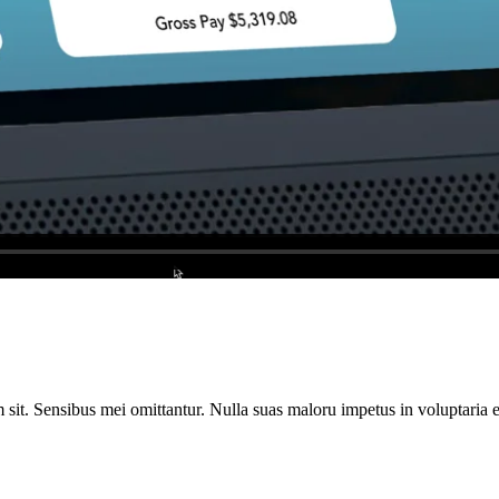
sit. Sensibus mei omittantur. Nulla suas maloru impetus in voluptaria e