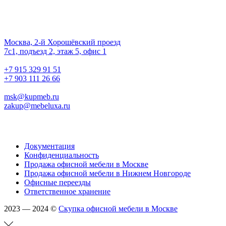
Наш офис
01.
Москва, 2-й Хорошёвский проезд
7с1, подъезд 2, этаж 5, офис 1
02.
+7 915 329 91 51
+7 903 111 26 66
03.
msk@kupmeb.ru
zakup@mebeluxa.ru
Информация
Документация
Конфиденциальность
Продажа офисной мебели в Москве
Продажа офисной мебели в Нижнем Новгороде
Офисные переезды
Ответственное хранение
2023 — 2024 ©
Скупка офисной мебели в Москве