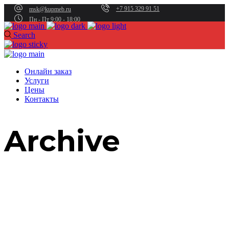
+7 915 329 91 51
msk@kupmeb.ru
Пн - Пт 9:00 - 18:00
Search
Онлайн заказ
Услуги
Цены
Контакты
Archive