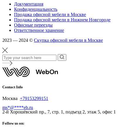
Документация
Конфиденциальность
Продажа офисной мебели в Москве
Продажа офисной мебели в Нижнем Новгороде
Офисные переезды
Ответственное хранение
2023 — 2024 ©
Скупка офисной мебели в Москве
Contact Info
Москва
+79153299151
ms
*
@
****
eb.ru
2-й Хорошёвский пр., 7, стр. 1, подъезд 2, этаж 5, офис 1
Follow us on: