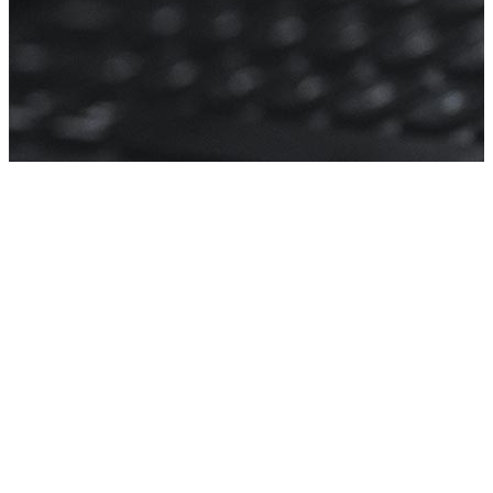
Даём мебели
второй шанс