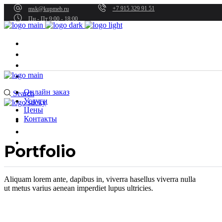
+7 915 329 91 51
msk@kupmeb.ru
Пн - Пт 9:00 - 18:00
Онлайн заказ
Услуги
Цены
Контакты
Онлайн заказ
Search
Услуги
Цены
Контакты
Онлайн заказ
Услуги
Цены
Portfolio
Контакты
Aliquam lorem ante, dapibus in, viverra hasellus viverra nulla
ut metus varius aenean imperdiet lupus ultricies.