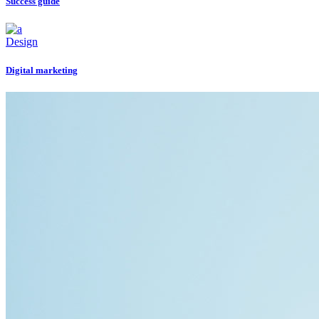
Success guide
Design
Digital marketing