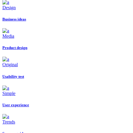
Design
Business ideas
Media
Product design
Original
Usability test
Simple
User experience
Trends