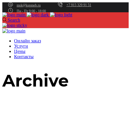
+7 915 329 91 51
msk@kupmeb.ru
Пн - Пт 9:00 - 18:00
Search
Онлайн заказ
Услуги
Цены
Контакты
Archive