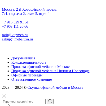
Наш офис
01.
Москва, 2-й Хорошёвский проезд
7с1, подъезд 2, этаж 5, офис 1
02.
+7 915 329 91 51
+7 903 111 26 66
03.
msk@kupmeb.ru
zakup@mebeluxa.ru
Информация
Документация
Конфиденциальность
Продажа офисной мебели в Москве
Продажа офисной мебели в Нижнем Новгороде
Офисные переезды
Ответственное хранение
2023 — 2024 ©
Скупка офисной мебели в Москве