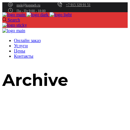
+7 915 329 91 51
msk@kupmeb.ru
Пн - Пт 9:00 - 18:00
Search
Онлайн заказ
Услуги
Цены
Контакты
Archive