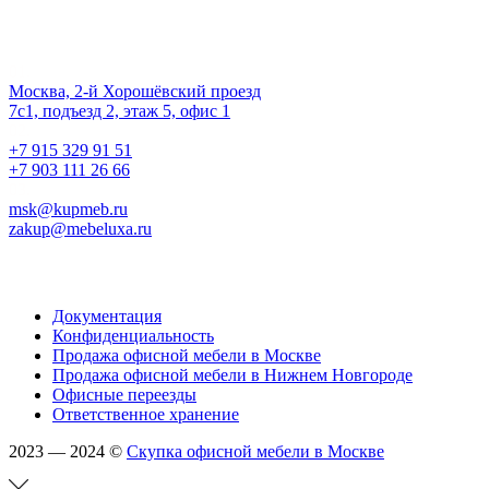
Наш офис
01.
Москва, 2-й Хорошёвский проезд
7с1, подъезд 2, этаж 5, офис 1
02.
+7 915 329 91 51
+7 903 111 26 66
03.
msk@kupmeb.ru
zakup@mebeluxa.ru
Информация
Документация
Конфиденциальность
Продажа офисной мебели в Москве
Продажа офисной мебели в Нижнем Новгороде
Офисные переезды
Ответственное хранение
2023 — 2024 ©
Скупка офисной мебели в Москве