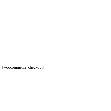
[woocommerce_checkout]