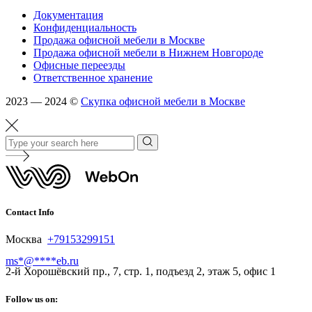
Документация
Конфиденциальность
Продажа офисной мебели в Москве
Продажа офисной мебели в Нижнем Новгороде
Офисные переезды
Ответственное хранение
2023 — 2024 ©
Скупка офисной мебели в Москве
Contact Info
Москва
+79153299151
ms
*
@
****
eb.ru
2-й Хорошёвский пр., 7, стр. 1, подъезд 2, этаж 5, офис 1
Follow us on: