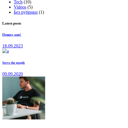
Tech
(10)
Videos
(5)
Без рубрики
(1)
Latest posts
Привет, мир!
18.09.2023
Serve the people
09.09.2020