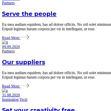
Partners
Serve the people
Eu mea audiam equidem, has ad dolore officiis. No zril solet minimum 
Eripuit legimus harum corpora per vis in intellegam, ut esse.
Read More
09.09.2020
Partners
Our suppliers
Eu mea audiam equidem, has ad dolore officiis. No zril solet minimum 
Eripuit legimus harum corpora per vis in intellegam, ut esse.
Read More
31.08.2020
Inspiration
Tech
Set your creativity free