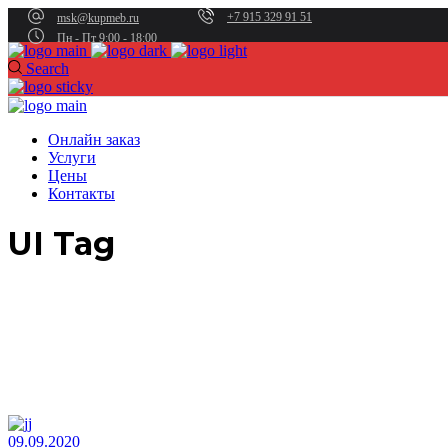
+7 915 329 91 51
msk@kupmeb.ru
Пн - Пт 9:00 - 18:00
Search
Онлайн заказ
Услуги
Цены
Контакты
UI Tag
09.09.2020