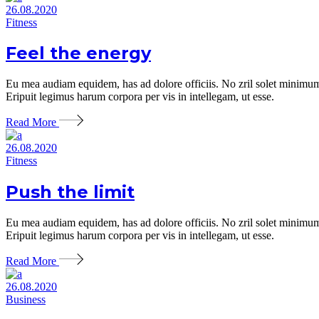
26.08.2020
Fitness
Feel the energy
Eu mea audiam equidem, has ad dolore officiis. No zril solet minimum 
Eripuit legimus harum corpora per vis in intellegam, ut esse.
Read More
26.08.2020
Fitness
Push the limit
Eu mea audiam equidem, has ad dolore officiis. No zril solet minimum 
Eripuit legimus harum corpora per vis in intellegam, ut esse.
Read More
26.08.2020
Business