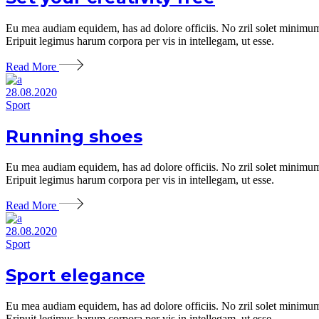
Eu mea audiam equidem, has ad dolore officiis. No zril solet minimum 
Eripuit legimus harum corpora per vis in intellegam, ut esse.
Read More
28.08.2020
Sport
Running shoes
Eu mea audiam equidem, has ad dolore officiis. No zril solet minimum 
Eripuit legimus harum corpora per vis in intellegam, ut esse.
Read More
28.08.2020
Sport
Sport elegance
Eu mea audiam equidem, has ad dolore officiis. No zril solet minimum 
Eripuit legimus harum corpora per vis in intellegam, ut esse.