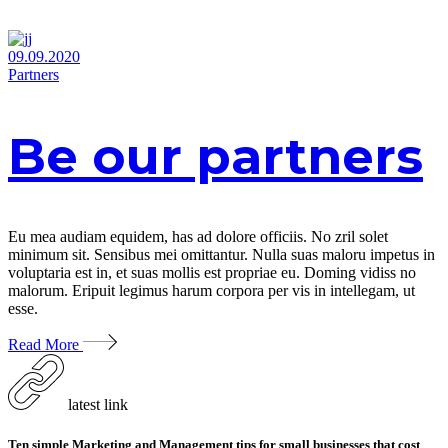
09.09.2020
Partners
Be our partners
Eu mea audiam equidem, has ad dolore officiis. No zril solet
minimum sit. Sensibus mei omittantur. Nulla suas maloru impetus in
voluptaria est in, et suas mollis est propriae eu. Doming vidiss no
malorum. Eripuit legimus harum corpora per vis in intellegam, ut
esse.
Read More
latest link
Ten simple Marketing and Management tips for small businesses that cost