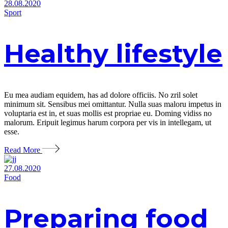
28.08.2020
Sport
Healthy lifestyle
Eu mea audiam equidem, has ad dolore officiis. No zril solet
minimum sit. Sensibus mei omittantur. Nulla suas maloru impetus in
voluptaria est in, et suas mollis est propriae eu. Doming vidiss no
malorum. Eripuit legimus harum corpora per vis in intellegam, ut
esse.
Read More
27.08.2020
Food
Preparing food