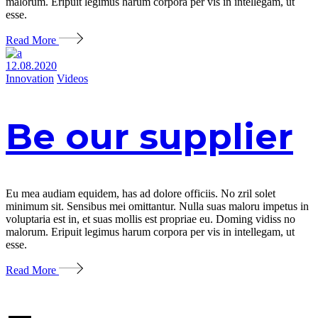
malorum. Eripuit legimus harum corpora per vis in intellegam, ut
esse.
Read More
12.08.2020
Innovation
Videos
Be our supplier
Eu mea audiam equidem, has ad dolore officiis. No zril solet
minimum sit. Sensibus mei omittantur. Nulla suas maloru impetus in
voluptaria est in, et suas mollis est propriae eu. Doming vidiss no
malorum. Eripuit legimus harum corpora per vis in intellegam, ut
esse.
Read More