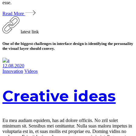
esse.
Read More
latest link
One of the biggest challenges in interface design is identifying the personality
the visual layer should convey.
12.08.2020
Innovation
Videos
Creative ideas
Eu mea audiam equidem, has ad dolore officiis. No zril solet
minimum sit. Sensibus mei omittantur. Nulla suas maloru impetus in
voluptaria est in, et suas mollis est propriae eu. Doming vidiss no