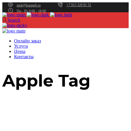
+7 915 329 91 51
msk@kupmeb.ru
Пн - Пт 9:00 - 18:00
Search
Онлайн заказ
Услуги
Цены
Контакты
Apple Tag