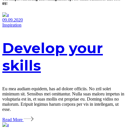
0$!
09.09.2020
Inspiration
Develop your
skills
Eu mea audiam equidem, has ad dolore officiis. No zril solet
minimum sit. Sensibus mei omittantur. Nulla suas maloru impetus in
voluptaria est in, et suas mollis est propriae eu. Doming vidiss no
malorum. Eripuit legimus harum corpora per vis in intellegam, ut
esse.
Read More