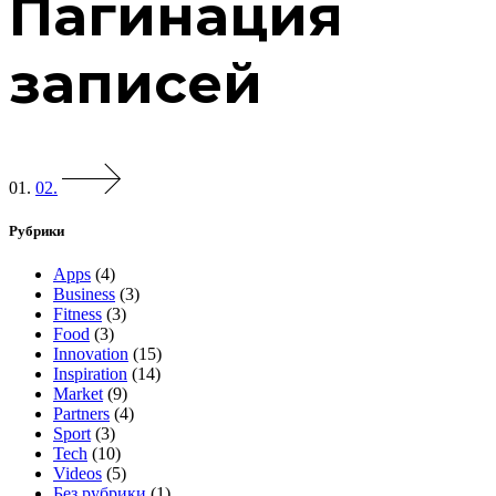
Пагинация
записей
01.
02.
Рубрики
Apps
(4)
Business
(3)
Fitness
(3)
Food
(3)
Innovation
(15)
Inspiration
(14)
Market
(9)
Partners
(4)
Sport
(3)
Tech
(10)
Videos
(5)
Без рубрики
(1)