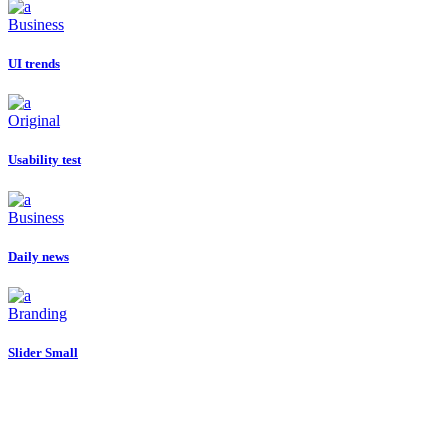
Business
UI trends
Original
Usability test
Business
Daily news
Branding
Slider Small