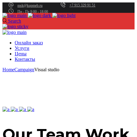
+7 915 329 91 51
msk@kupmeb.ru
Пн - Пт 9:00 - 18:00
Search
Онлайн заказ
Услуги
Цены
Контакты
Home
Campaign
Visual studio
Our Team Work