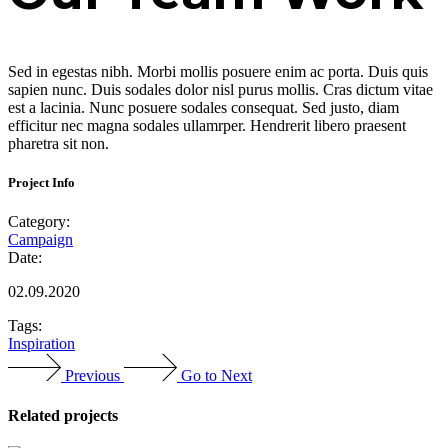
Sed in egestas nibh. Morbi mollis posuere enim ac porta. Duis quis
sapien nunc. Duis sodales dolor nisl purus mollis. Cras dictum vitae
est a lacinia. Nunc posuere sodales consequat. Sed justo, diam
efficitur nec magna sodales ullamrper. Hendrerit libero praesent
pharetra sit non.
Project Info
Category:
Campaign
Date:
02.09.2020
Tags:
Inspiration
Previous
Go to Next
Related projects