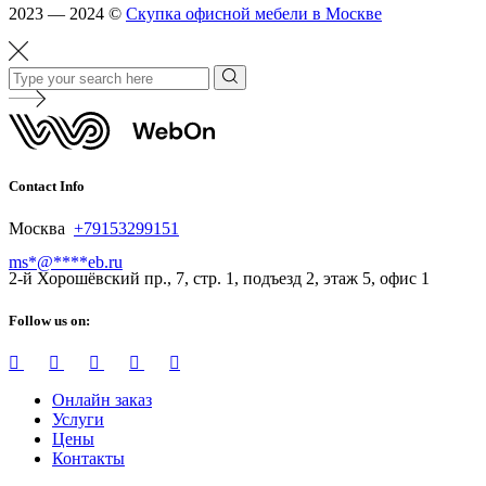
2023 — 2024 ©
Скупка офисной мебели в Москве
Contact Info
Москва
+79153299151
ms
*
@
****
eb.ru
2-й Хорошёвский пр., 7, стр. 1, подъезд 2, этаж 5, офис 1
Follow us on:
Онлайн заказ
Услуги
Цены
Контакты