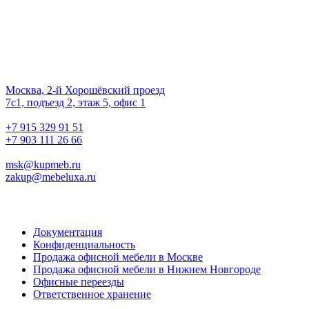
Наш офис
01.
Москва, 2-й Хорошёвский проезд
7с1, подъезд 2, этаж 5, офис 1
02.
+7 915 329 91 51
+7 903 111 26 66
03.
msk@kupmeb.ru
zakup@mebeluxa.ru
Информация
Документация
Конфиденциальность
Продажа офисной мебели в Москве
Продажа офисной мебели в Нижнем Новгороде
Офисные переезды
Ответственное хранение