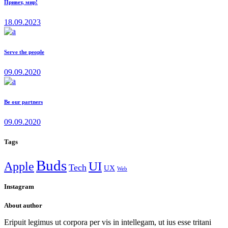
Привет, мир!
18.09.2023
Serve the people
09.09.2020
Be our partners
09.09.2020
Tags
Buds
Apple
UI
Tech
UX
Web
Instagram
About author
Eripuit legimus ut corpora per vis in intellegam, ut ius esse tritani