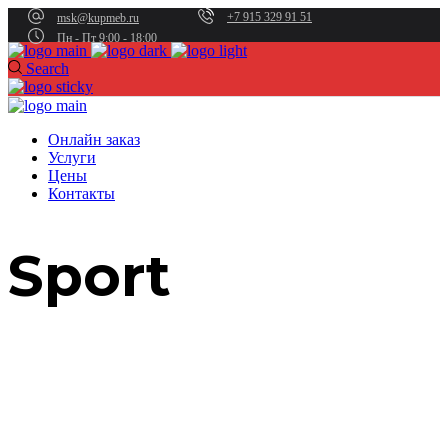
+7 915 329 91 51
msk@kupmeb.ru
Пн - Пт 9:00 - 18:00
Search
Онлайн заказ
Услуги
Цены
Контакты
Sport