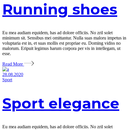
Running shoes
Eu mea audiam equidem, has ad dolore officiis. No zril solet
minimum sit. Sensibus mei omittantur. Nulla suas maloru impetus in
voluptaria est in, et suas mollis est propriae eu. Doming vidiss no
malorum. Eripuit legimus harum corpora per vis in intellegam, ut
esse.
Read More
28.08.2020
Sport
Sport elegance
Eu mea audiam equidem, has ad dolore officiis. No zril solet