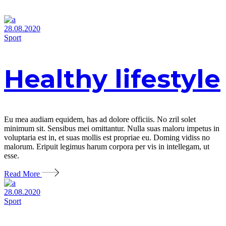
28.08.2020
Sport
Healthy lifestyle
Eu mea audiam equidem, has ad dolore officiis. No zril solet
minimum sit. Sensibus mei omittantur. Nulla suas maloru impetus in
voluptaria est in, et suas mollis est propriae eu. Doming vidiss no
malorum. Eripuit legimus harum corpora per vis in intellegam, ut
esse.
Read More
28.08.2020
Sport