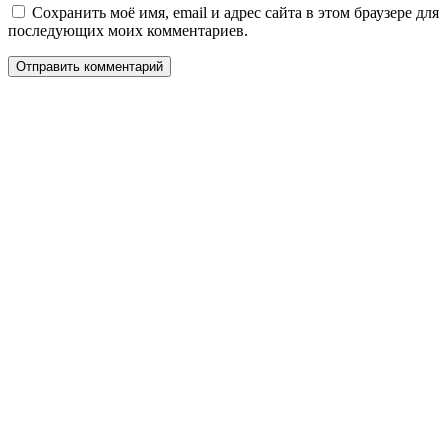
Сохранить моё имя, email и адрес сайта в этом браузере для
последующих моих комментариев.
Отправить комментарий
Даём мебели
второй шанс
на жизнь!