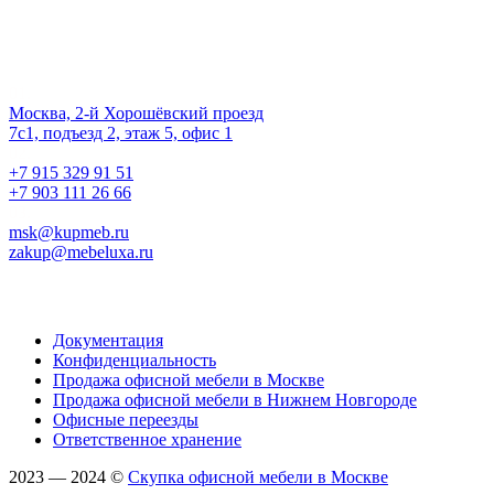
Наш офис
01.
Москва, 2-й Хорошёвский проезд
7с1, подъезд 2, этаж 5, офис 1
02.
+7 915 329 91 51
+7 903 111 26 66
03.
msk@kupmeb.ru
zakup@mebeluxa.ru
Информация
Документация
Конфиденциальность
Продажа офисной мебели в Москве
Продажа офисной мебели в Нижнем Новгороде
Офисные переезды
Ответственное хранение
2023 — 2024 ©
Скупка офисной мебели в Москве