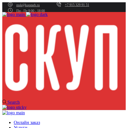
+7 915 329 91 51
msk@kupmeb.ru
Пн - Пт 9:00 - 18:00
Search
Онлайн заказ
Услуги