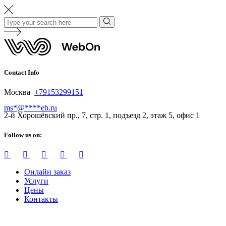
Contact Info
Москва
+79153299151
ms
*
@
****
eb.ru
2-й Хорошёвский пр., 7, стр. 1, подъезд 2, этаж 5, офис 1
Follow us on:
Онлайн заказ
Услуги
Цены
Контакты