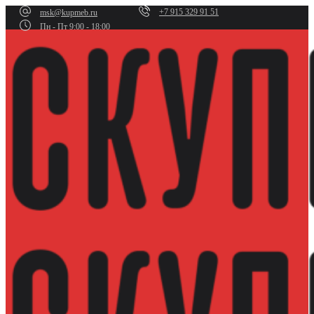
+7 915 329 91 51
msk@kupmeb.ru
Пн - Пт 9:00 - 18:00