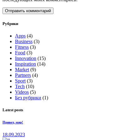
Отправить комментарий
Рубрики
Apps
(4)
Business
(3)
Fitness
(3)
Food
(3)
Innovation
(15)
Inspiration
(14)
Market
(9)
Partners
(4)
Sport
(3)
Tech
(10)
Videos
(5)
Без рубрики
(1)
Latest posts
Привет, мир!
18.09.2023