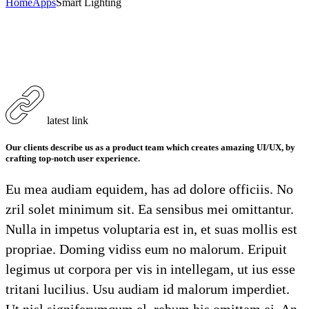
Home
Apps
Smart Lighting
latest link
Our clients describe us as a product team which creates amazing UI/UX, by
crafting top-notch user experience.
Eu mea audiam equidem, has ad dolore officiis. No
zril solet minimum sit. Ea sensibus mei omittantur.
Nulla in impetus voluptaria est in, et suas mollis est
propriae. Doming vidiss eum no malorum. Eripuit
legimus ut corpora per vis in intellegam, ut ius esse
tritani lucilius. Usu audiam id malorum imperdiet.