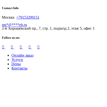
Contact Info
Москва
+79153299151
ms
*
@
****
eb.ru
2-й Хорошёвский пр., 7, стр. 1, подъезд 2, этаж 5, офис 1
Follow us on:
Онлайн заказ
Услуги
Цены
Контакты