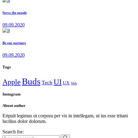
Serve the people
09.09.2020
Be our partners
09.09.2020
Tags
Buds
Apple
UI
Tech
UX
Web
Instagram
About author
Eripuit legimus ut corpora per vis in intellegam, ut ius esse tritani
lucilius dolor dolorum.
Search for: